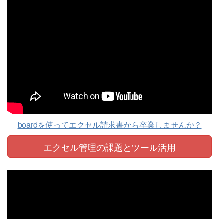
boardを使ってエクセル請求書から卒業しませんか？
エクセル管理の課題と
ツール活用