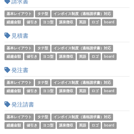
請求書
基本レイアウト
タテ型
インボイス制度（適格請求書）対応
繰越金額
値引き
ヨコ型
源泉徴収
英語
ロゴ
board
見積書
基本レイアウト
タテ型
インボイス制度（適格請求書）対応
繰越金額
値引き
ヨコ型
源泉徴収
英語
ロゴ
board
発注書
基本レイアウト
タテ型
インボイス制度（適格請求書）対応
繰越金額
値引き
ヨコ型
源泉徴収
英語
ロゴ
board
発注請書
基本レイアウト
タテ型
インボイス制度（適格請求書）対応
繰越金額
値引き
ヨコ型
源泉徴収
英語
ロゴ
board