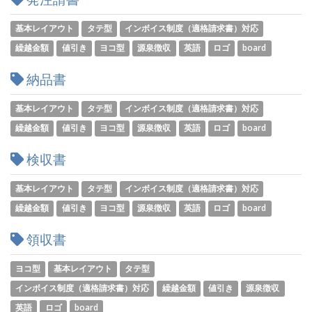
基本レイアウト
タテ型
インボイス制度（適格請求書）対応
繰越金額
値引き
ヨコ型
源泉徴収
英語
ロゴ
board
納品書
基本レイアウト
タテ型
インボイス制度（適格請求書）対応
繰越金額
値引き
ヨコ型
源泉徴収
英語
ロゴ
board
検収書
基本レイアウト
タテ型
インボイス制度（適格請求書）対応
繰越金額
値引き
ヨコ型
源泉徴収
英語
ロゴ
board
領収書
ヨコ型
基本レイアウト
タテ型
インボイス制度（適格請求書）対応
繰越金額
値引き
源泉徴収
英語
ロゴ
board