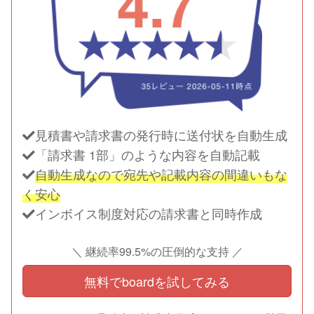
見積書や請求書の発行時に送付状を自動生成
「請求書 1部」のような内容を自動記載
自動生成なので宛先や記載内容の間違いもな
く安心
インボイス制度対応の請求書と同時作成
＼ 継続率99.5%の圧倒的な支持 ／
無料でboardを試してみる