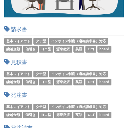
請求書
基本レイアウト
タテ型
インボイス制度（適格請求書）対応
繰越金額
値引き
ヨコ型
源泉徴収
英語
ロゴ
board
見積書
基本レイアウト
タテ型
インボイス制度（適格請求書）対応
繰越金額
値引き
ヨコ型
源泉徴収
英語
ロゴ
board
発注書
基本レイアウト
タテ型
インボイス制度（適格請求書）対応
繰越金額
値引き
ヨコ型
源泉徴収
英語
ロゴ
board
発注請書