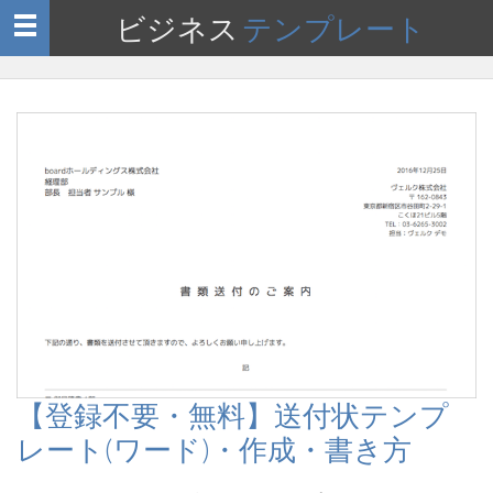
ビジネス
テンプレート
Toggle
navigation
【登録不要・無料】送付状テンプ
レート(ワード)・作成・書き方