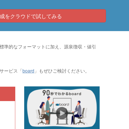
成を
クラウドで試してみる
。標準的なフォーマットに加え、源泉徴収・値引
ドサービス「
board
」もぜひご検討ください。