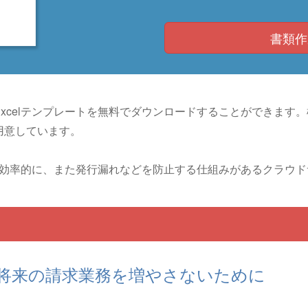
書類作
xcelテンプレートを無料でダウンロードすることができます
用意しています。
らに効率的に、また発行漏れなどを防止する仕組みがあるクラウ
将来の請求業務を増やさないために