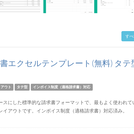
すべ
書エクセルテンプレート(無料) タテ
イアウト
タテ型
インボイス制度（適格請求書）対応
ースにした標準的な請求書フォーマットで、最もよく使われて
レイアウトです。インボイス制度（適格請求書）対応済み。