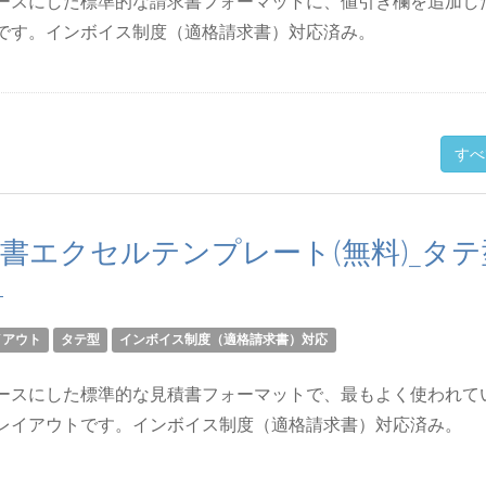
ースにした標準的な請求書フォーマットに、値引き欄を追加し
です。インボイス制度（適格請求書）対応済み。
すべ
書エクセルテンプレート(無料)_タテ
1
イアウト
タテ型
インボイス制度（適格請求書）対応
ースにした標準的な見積書フォーマットで、最もよく使われて
レイアウトです。インボイス制度（適格請求書）対応済み。