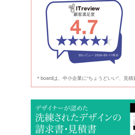
＊boardは、中小企業に“ちょうどいい”、