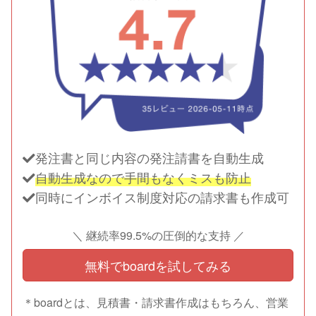
発注書と同じ内容の発注請書を自動生成
自動生成なので手間もなくミスも防止
同時にインボイス制度対応の請求書も作成可
＼ 継続率99.5%の圧倒的な支持 ／
無料でboardを試してみる
＊boardとは、見積書・請求書作成はもちろん、営業