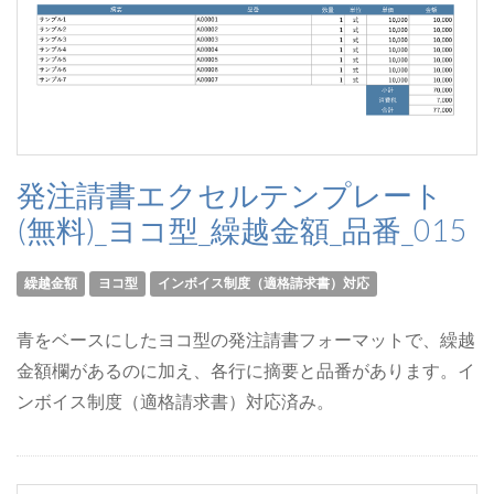
発注請書エクセルテンプレート
(無料)_ヨコ型_繰越金額_品番_015
繰越金額
ヨコ型
インボイス制度（適格請求書）対応
青をベースにしたヨコ型の発注請書フォーマットで、繰越
金額欄があるのに加え、各行に摘要と品番があります。イ
ンボイス制度（適格請求書）対応済み。