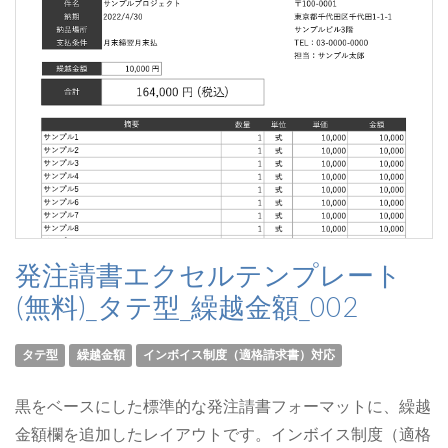
発注請書エクセルテンプレート
(無料)_タテ型_繰越金額_002
タテ型
繰越金額
インボイス制度（適格請求書）対応
黒をベースにした標準的な発注請書フォーマットに、繰越
金額欄を追加したレイアウトです。インボイス制度（適格