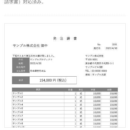
請求書）対応済み。