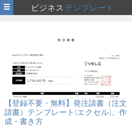
ビジネス
テンプレート
Toggle
navigation
【登録不要・無料】発注請書（注文
請書）テンプレート(エクセル)、作
成・書き方