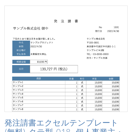
発注請書エクセルテンプレート
(無料)_タテ型_018 - 個人事業主・