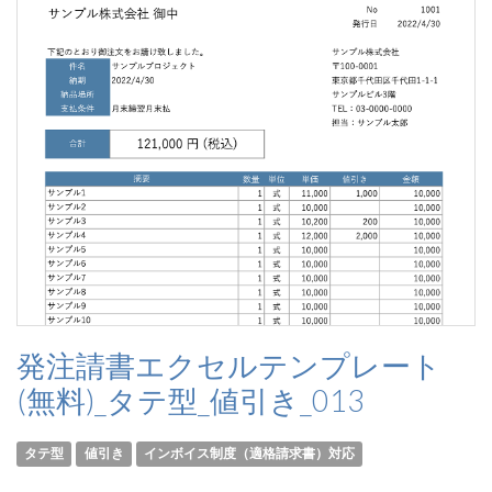
発注請書エクセルテンプレート
(無料)_タテ型_値引き_013
タテ型
値引き
インボイス制度（適格請求書）対応