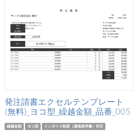
発注請書エクセルテンプレート
(無料)_ヨコ型_繰越金額_品番_005
繰越金額
ヨコ型
インボイス制度（適格請求書）対応