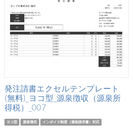
発注請書エクセルテンプレート
(無料)_ヨコ型_源泉徴収（源泉所
得税）_007
ヨコ型
源泉徴収
インボイス制度（適格請求書）対応