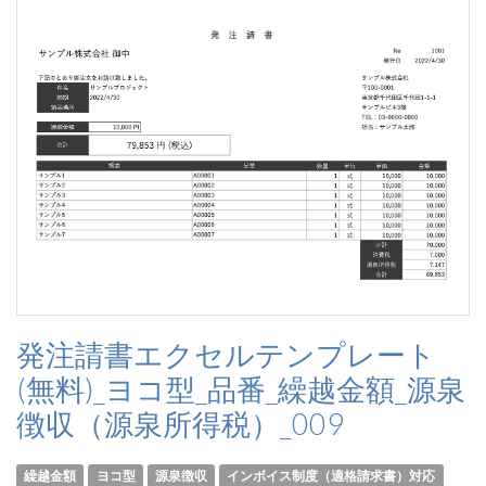
発注請書エクセルテンプレート
(無料)_ヨコ型_品番_繰越金額_源泉
徴収（源泉所得税）_009
繰越金額
ヨコ型
源泉徴収
インボイス制度（適格請求書）対応