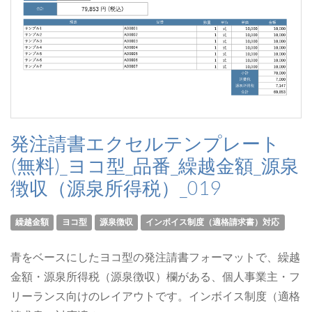
発注請書エクセルテンプレート
(無料)_ヨコ型_品番_繰越金額_源泉
徴収（源泉所得税）_019
繰越金額
ヨコ型
源泉徴収
インボイス制度（適格請求書）対応
青をベースにしたヨコ型の発注請書フォーマットで、繰越
金額・源泉所得税（源泉徴収）欄がある、個人事業主・フ
リーランス向けのレイアウトです。インボイス制度（適格