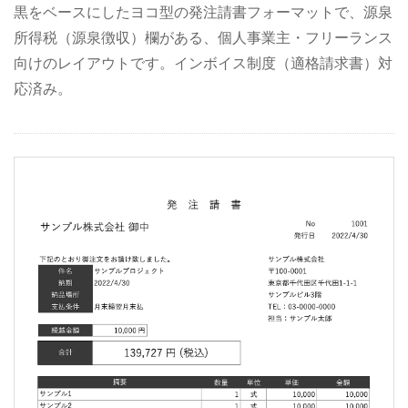
黒をベースにしたヨコ型の発注請書フォーマットで、源泉
所得税（源泉徴収）欄がある、個人事業主・フリーランス
向けのレイアウトです。インボイス制度（適格請求書）対
応済み。