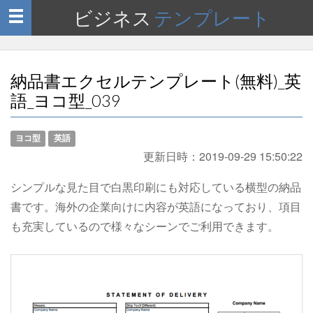
ビジネス
テンプレート
Toggle
navigation
納品書エクセルテンプレート(無料)_英
語_ヨコ型_039
ヨコ型
英語
更新日時：
2019-09-29 15:50:22
シンプルな見た目で白黒印刷にも対応している横型の納品
書です。海外の企業向けに内容が英語になっており、項目
も充実しているので様々なシーンでご利用できます。