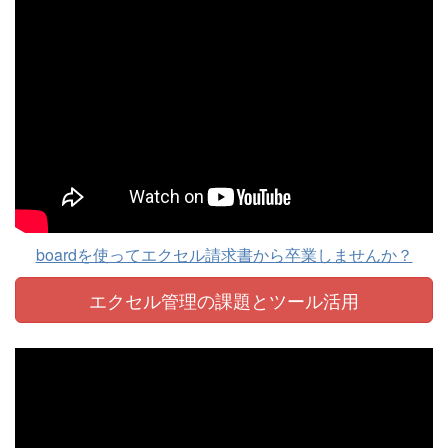
boardを使ってエクセル請求書から卒業しませんか？
エクセル管理の課題と
ツール活用