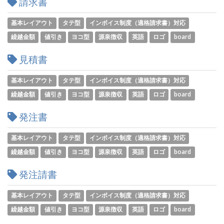
請求書
基本レイアウト
タテ型
インボイス制度（適格請求書）対応
繰越金額
値引き
ヨコ型
源泉徴収
英語
ロゴ
board
見積書
基本レイアウト
タテ型
インボイス制度（適格請求書）対応
繰越金額
値引き
ヨコ型
源泉徴収
英語
ロゴ
board
発注書
基本レイアウト
タテ型
インボイス制度（適格請求書）対応
繰越金額
値引き
ヨコ型
源泉徴収
英語
ロゴ
board
発注請書
基本レイアウト
タテ型
インボイス制度（適格請求書）対応
繰越金額
値引き
ヨコ型
源泉徴収
英語
ロゴ
board