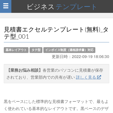
ビジネス
テンプレート
Toggle
navigation
見積書エクセルテンプレート(無料)_タ
テ型_001
基本レイアウト
タテ型
インボイス制度（適格請求書）対応
更新日時：
2022-09-19 18:06:30
【業務お悩み相談】
各営業のパソコンに見積書が保存
されており、営業部内での共有が遅い
詳しく見る
黒をベースにした標準的な見積書フォーマットで、最もよ
く使われている基本的なレイアウトです。黒ベースのデザ