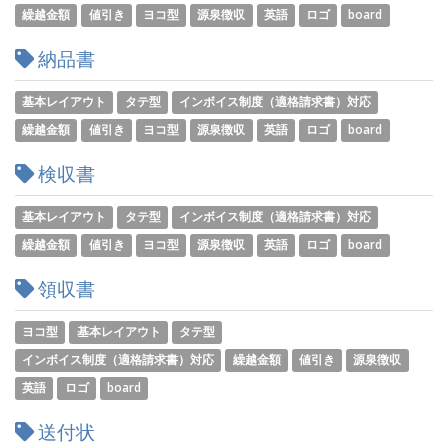
繰越金額
値引き
ヨコ型
源泉徴収
英語
ロゴ
board
納品書
基本レイアウト
タテ型
インボイス制度（適格請求書）対応
繰越金額
値引き
ヨコ型
源泉徴収
英語
ロゴ
board
検収書
基本レイアウト
タテ型
インボイス制度（適格請求書）対応
繰越金額
値引き
ヨコ型
源泉徴収
英語
ロゴ
board
領収書
ヨコ型
基本レイアウト
タテ型
インボイス制度（適格請求書）対応
繰越金額
値引き
源泉徴収
英語
ロゴ
board
送付状