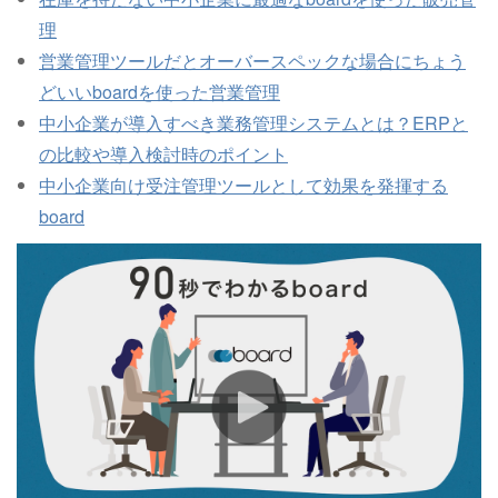
理
営業管理ツールだとオーバースペックな場合にちょう
どいいboardを使った営業管理
中小企業が導入すべき業務管理システムとは？ERPと
の比較や導入検討時のポイント
中小企業向け受注管理ツールとして効果を発揮する
board