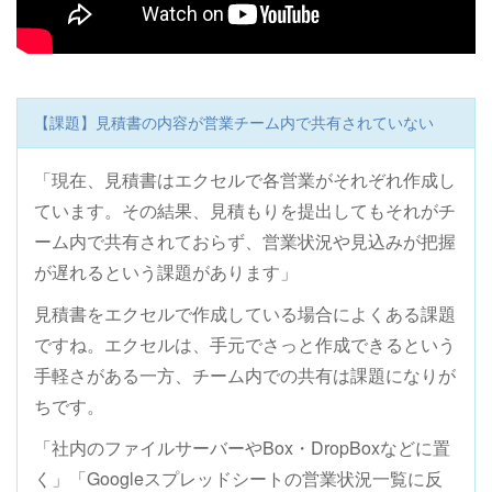
【課題】見積書の内容が営業チーム内で共有されていない
「現在、見積書はエクセルで各営業がそれぞれ作成し
ています。その結果、見積もりを提出してもそれがチ
ーム内で共有されておらず、営業状況や見込みが把握
が遅れるという課題があります」
見積書をエクセルで作成している場合によくある課題
ですね。エクセルは、手元でさっと作成できるという
手軽さがある一方、チーム内での共有は課題になりが
ちです。
「社内のファイルサーバーやBox・DropBoxなどに置
く」「Googleスプレッドシートの営業状況一覧に反