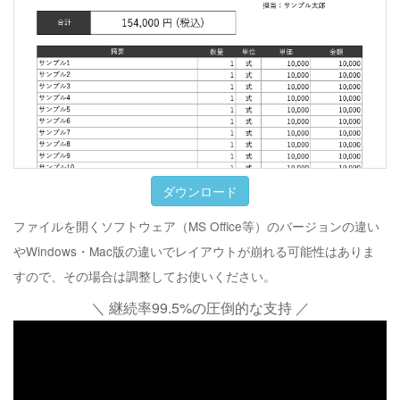
ダウンロード
ファイルを開くソフトウェア（MS Office等）のバージョンの違い
やWindows・Mac版の違いでレイアウトが崩れる可能性はありま
すので、その場合は調整してお使いください。
＼ 継続率99.5%の圧倒的な支持 ／