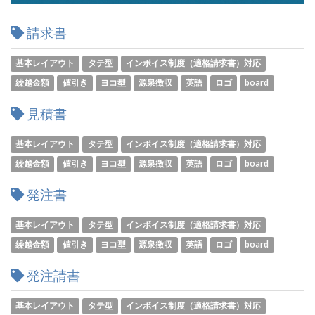
請求書
基本レイアウト
タテ型
インボイス制度（適格請求書）対応
繰越金額
値引き
ヨコ型
源泉徴収
英語
ロゴ
board
見積書
基本レイアウト
タテ型
インボイス制度（適格請求書）対応
繰越金額
値引き
ヨコ型
源泉徴収
英語
ロゴ
board
発注書
基本レイアウト
タテ型
インボイス制度（適格請求書）対応
繰越金額
値引き
ヨコ型
源泉徴収
英語
ロゴ
board
発注請書
基本レイアウト
タテ型
インボイス制度（適格請求書）対応