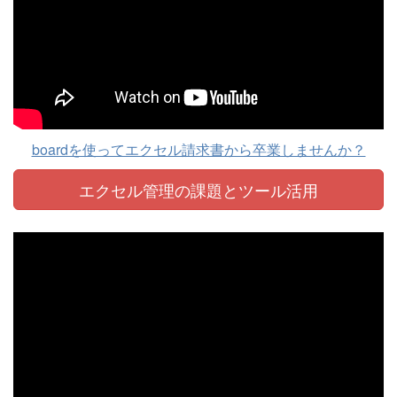
boardを使ってエクセル請求書から卒業しませんか？
エクセル管理の課題と
ツール活用