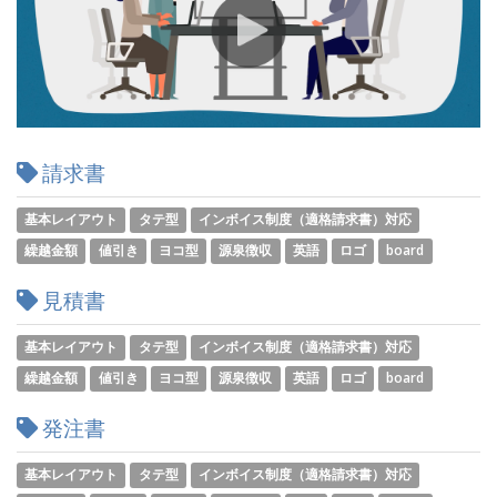
請求書
基本レイアウト
タテ型
インボイス制度（適格請求書）対応
繰越金額
値引き
ヨコ型
源泉徴収
英語
ロゴ
board
見積書
基本レイアウト
タテ型
インボイス制度（適格請求書）対応
繰越金額
値引き
ヨコ型
源泉徴収
英語
ロゴ
board
発注書
基本レイアウト
タテ型
インボイス制度（適格請求書）対応