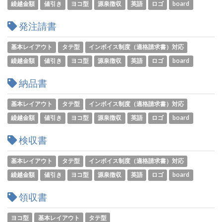
繰越金額
値引き
ヨコ型
源泉徴収
英語
ロゴ
board
発注請書
基本レイアウト
タテ型
インボイス制度（適格請求書）対応
繰越金額
値引き
ヨコ型
源泉徴収
英語
ロゴ
board
納品書
基本レイアウト
タテ型
インボイス制度（適格請求書）対応
繰越金額
値引き
ヨコ型
源泉徴収
英語
ロゴ
board
検収書
基本レイアウト
タテ型
インボイス制度（適格請求書）対応
繰越金額
値引き
ヨコ型
源泉徴収
英語
ロゴ
board
領収書
ヨコ型
基本レイアウト
タテ型