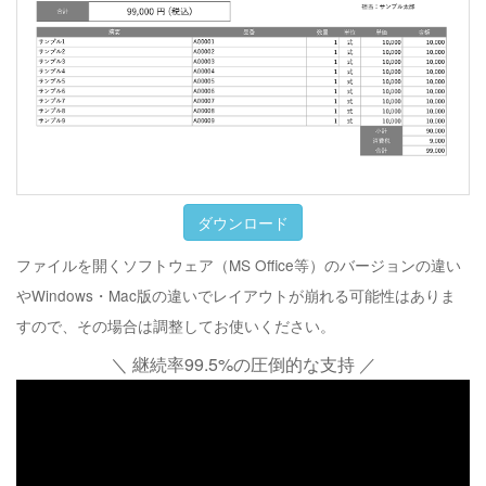
ダウンロード
ファイルを開くソフトウェア（MS Office等）のバージョンの違い
やWindows・Mac版の違いでレイアウトが崩れる可能性はありま
すので、その場合は調整してお使いください。
＼ 継続率99.5%の圧倒的な支持 ／