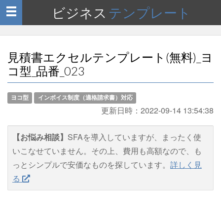
ビジネス
テンプレート
Toggle
navigation
見積書エクセルテンプレート(無料)_ヨ
コ型_品番_023
ヨコ型
インボイス制度（適格請求書）対応
更新日時：
2022-09-14 13:54:38
【お悩み相談】
SFAを導入していますが、まったく使
いこなせていません。その上、費用も高額なので、も
っとシンプルで安価なものを探しています。
詳しく見
る