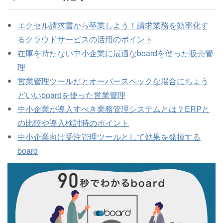
エクセル請求書から卒業しよう！請求業務を効率化す
るクラウドサービスの活用のポイント
在庫を持たない中小企業に最適なboardを使った販売管
理
営業管理ツールだとオーバースペックな場合にちょう
どいいboardを使った営業管理
中小企業が導入すべき業務管理システムとは？ERPと
の比較や導入検討時のポイント
中小企業向け受注管理ツールとして効果を発揮する
board