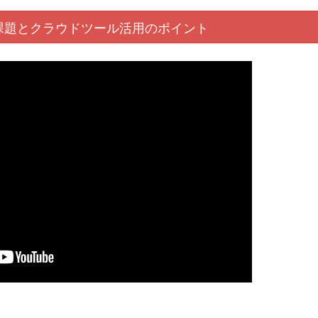
課題と
クラウド
ツール活用
のポイント