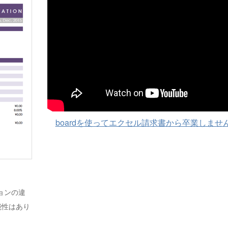
boardを使ってエクセル請求書から卒業しませ
ジョンの違
能性はあり