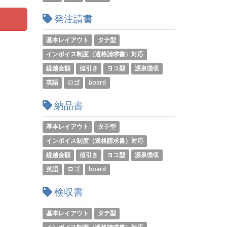
発注請書
基本レイアウト
タテ型
インボイス制度（適格請求書）対応
繰越金額
値引き
ヨコ型
源泉徴収
英語
ロゴ
board
納品書
基本レイアウト
タテ型
インボイス制度（適格請求書）対応
繰越金額
値引き
ヨコ型
源泉徴収
英語
ロゴ
board
検収書
基本レイアウト
タテ型