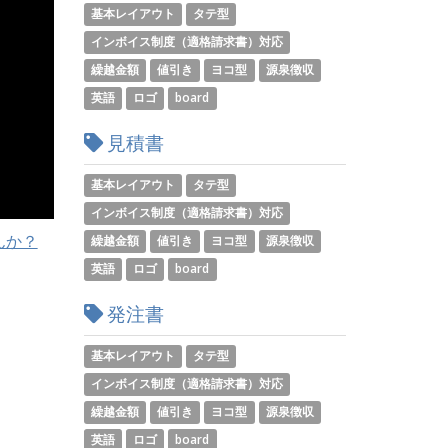
基本レイアウト
タテ型
インボイス制度（適格請求書）対応
繰越金額
値引き
ヨコ型
源泉徴収
英語
ロゴ
board
見積書
基本レイアウト
タテ型
インボイス制度（適格請求書）対応
んか？
繰越金額
値引き
ヨコ型
源泉徴収
英語
ロゴ
board
発注書
基本レイアウト
タテ型
インボイス制度（適格請求書）対応
繰越金額
値引き
ヨコ型
源泉徴収
英語
ロゴ
board