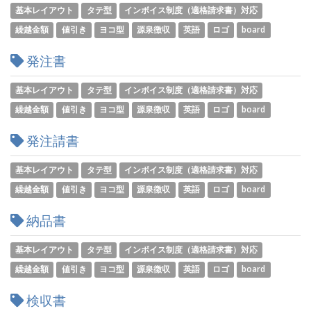
基本レイアウト
タテ型
インボイス制度（適格請求書）対応
繰越金額
値引き
ヨコ型
源泉徴収
英語
ロゴ
board
発注書
基本レイアウト
タテ型
インボイス制度（適格請求書）対応
繰越金額
値引き
ヨコ型
源泉徴収
英語
ロゴ
board
発注請書
基本レイアウト
タテ型
インボイス制度（適格請求書）対応
繰越金額
値引き
ヨコ型
源泉徴収
英語
ロゴ
board
納品書
基本レイアウト
タテ型
インボイス制度（適格請求書）対応
繰越金額
値引き
ヨコ型
源泉徴収
英語
ロゴ
board
検収書