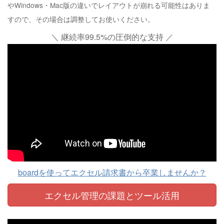
やWindows・Mac版の違いでレイアウトが崩れる可能性はありま
すので、その場合は調整してお使いください。
＼ 継続率99.5%の圧倒的な支持 ／
boardを使ってエクセル請求書から卒業しませんか？
エクセル管理の課題と
ツール活用