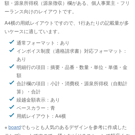
額・源泉所得税（源泉徴収）欄がある、個人事業主・フリ
ーランス向けのレイアウトです。
A4横の用紙レイアウトですので、1行あたりの記載量が多
いケースに適しています。
通常フォーマット：あり
インボイス制度（適格請求書）対応フォーマット：
あり
明細行の項目：摘要・品番・数量・単位・単価・金
額
合計欄の項目：小計・消費税・源泉所得税（自動計
算）・合計
繰越金額表示：あり
ベースカラー：青
用紙レイアウト：A4横
※
board
でもっとも人気のあるデザインを参考に作成した