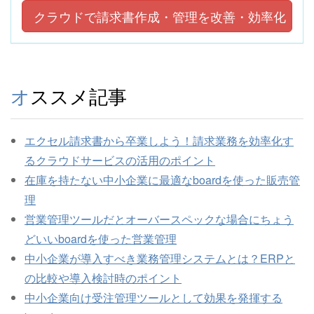
クラウドで請求書作成・管理を改善・効率化
オススメ記事
エクセル請求書から卒業しよう！請求業務を効率化す
るクラウドサービスの活用のポイント
在庫を持たない中小企業に最適なboardを使った販売管
理
営業管理ツールだとオーバースペックな場合にちょう
どいいboardを使った営業管理
中小企業が導入すべき業務管理システムとは？ERPと
の比較や導入検討時のポイント
中小企業向け受注管理ツールとして効果を発揮する