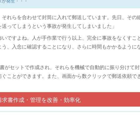
スが発生・・・
、それらを合わせて封筒に入れて郵送しています。先日、その
を送ってしまうという事故が発生してしまいました」
怖いですよね。人が手作業で行う以上、完全に事故をなくすこ
よう、入念に確認することになり、さらに時間もかかるように
請求書がセットで作成され、それらを機械で自動的に振り分けて
防ぐことができます。また、画面から数クリックで郵送依頼で
請求書作成・管理を改善・効率化