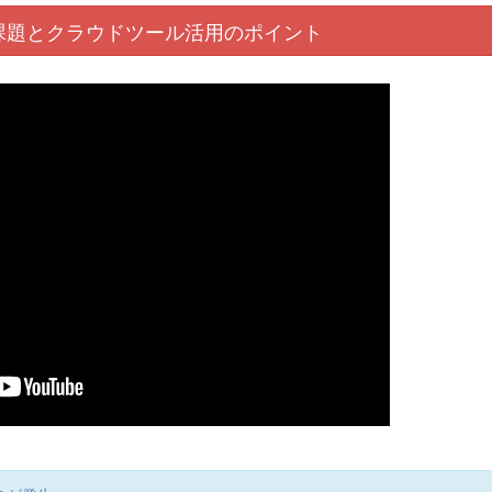
課題と
クラウド
ツール活用
のポイント