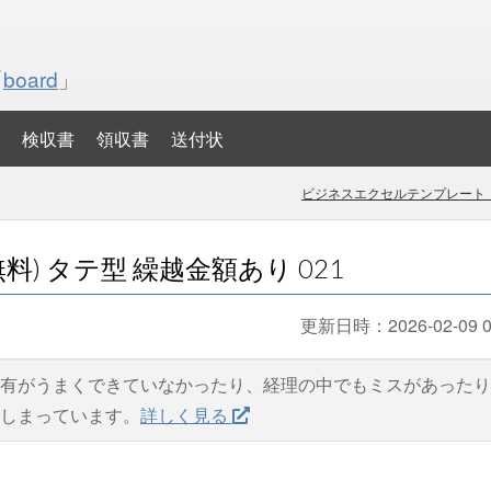
「
board
」
検収書
領収書
送付状
ビジネスエクセルテンプレート・
) タテ型 繰越金額あり 021
更新日時：
2026-02-09 0
有がうまくできていなかったり、経理の中でもミスがあったり
しまっています。
詳しく見る