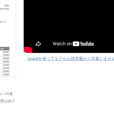
boardを使ってエクセル請求書から卒業しませ
ジョンの違
能性はあり