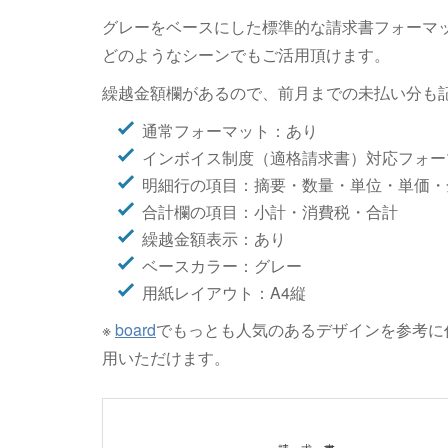
グレーをベースにした標準的な請求書フォーマ
どのようなシーンでもご活用頂けます。
繰越金額欄があるので、前月までの未払い分も
通常フォーマット：あり
インボイス制度（適格請求書）対応フォー
明細行の項目：摘要・数量・単位・単価・
合計欄の項目：小計・消費税・合計
繰越金額表示：あり
ベースカラー：グレー
用紙レイアウト：A4縦
※
board
でもっとも人気のあるデザインを参考に
用いただけます。