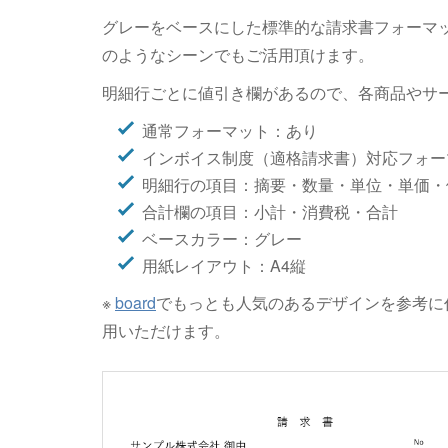
グレーをベースにした標準的な請求書フォーマ
のようなシーンでもご活用頂けます。
明細行ごとに値引き欄があるので、各商品やサ
通常フォーマット：あり
インボイス制度（適格請求書）対応フォー
明細行の項目：摘要・数量・単位・単価・
合計欄の項目：小計・消費税・合計
ベースカラー：グレー
用紙レイアウト：A4縦
※
board
でもっとも人気のあるデザインを参考に
用いただけます。