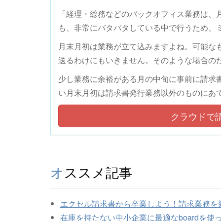
「経理・総務などのバックオフィス業務は、
も、非常にバタバタしている中で行うため、
月末月初は業務が立て込みますよね。可能な
送るわけにもいきません。そのような場合のた
少し業務に余裕がある月の中旬に事前に請求
い月末月初は請求書発行業務以外のものにあ
クラウドで
オススメ記事
エクセル請求書から卒業しよう！請求業務を
在庫を持たない中小企業に最適なboardを使