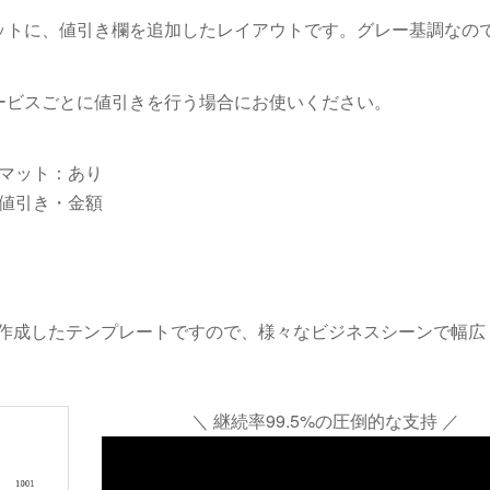
ットに、値引き欄を追加したレイアウトです。グレー基調なの
ービスごとに値引きを行う場合にお使いください。
マット：あり
値引き・金額
作成したテンプレートですので、様々なビジネスシーンで幅広
＼ 継続率99.5%の圧倒的な支持 ／