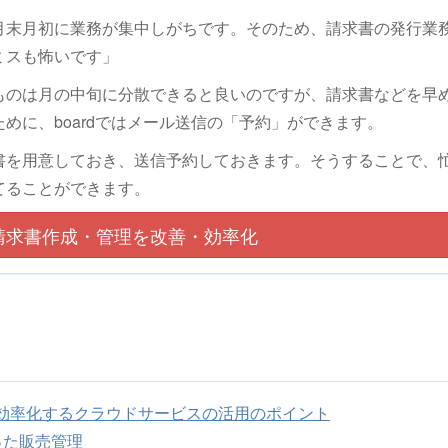
月末月初に業務が集中しがちです。そのため、請求書の発行業
ミスも怖いです」
ものは月の中旬に分散できると良いのですが、請求書などを早
めに、boardではメール送信の「予約」ができます。
書を用意しておき、送信予約しておきます。そうすることで、
てることができます。
請求書作成・管理を改善・効率化
効率化するクラウドサービスの活用のポイント
った販売管理