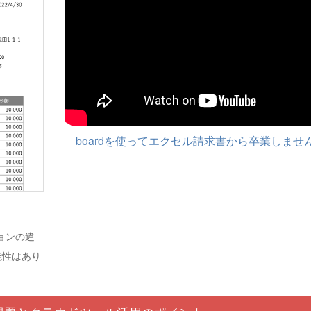
boardを使ってエクセル請求書から卒業しませ
ジョンの違
能性はあり