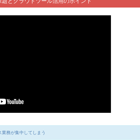
課題と
クラウド
ツール活用
のポイント
ス業務が集中してしまう