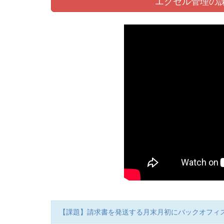
エクセル管理の
【課題】請求書を発送する月末月初にバックオフィ