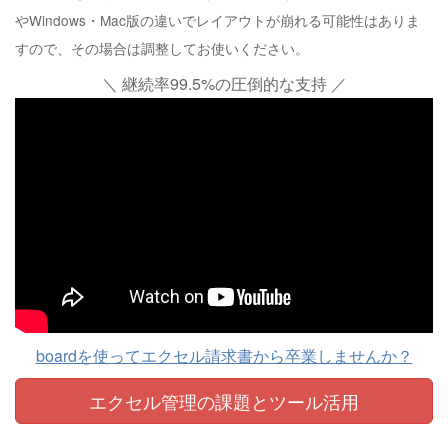
やWindows・Mac版の違いでレイアウトが崩れる可能性はありま
すので、その場合は調整してお使いください。
＼ 継続率99.5%の圧倒的な支持 ／
boardを使ってエクセル請求書から卒業しませんか？
エクセル管理の課題と
ツール活用