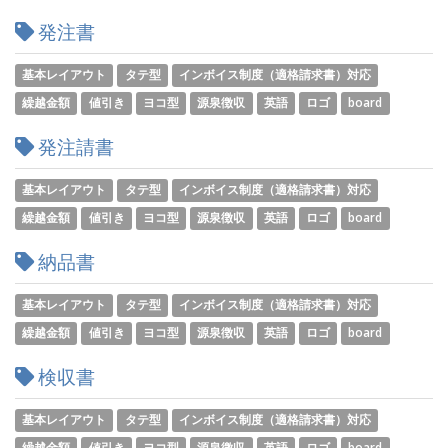
発注書
基本レイアウト
タテ型
インボイス制度（適格請求書）対応
繰越金額
値引き
ヨコ型
源泉徴収
英語
ロゴ
board
発注請書
基本レイアウト
タテ型
インボイス制度（適格請求書）対応
繰越金額
値引き
ヨコ型
源泉徴収
英語
ロゴ
board
納品書
基本レイアウト
タテ型
インボイス制度（適格請求書）対応
繰越金額
値引き
ヨコ型
源泉徴収
英語
ロゴ
board
検収書
基本レイアウト
タテ型
インボイス制度（適格請求書）対応
繰越金額
値引き
ヨコ型
源泉徴収
英語
ロゴ
board