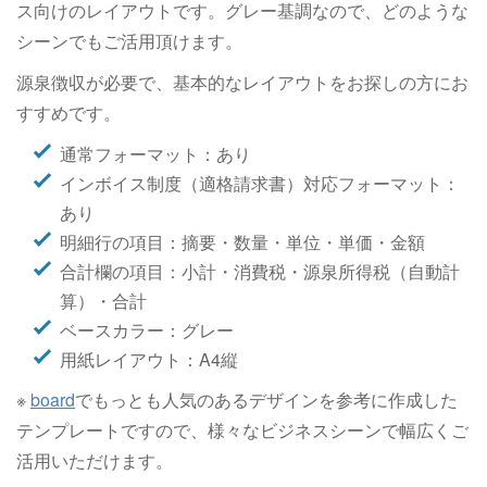
ス向けのレイアウトです。グレー基調なので、どのような
シーンでもご活用頂けます。
源泉徴収が必要で、基本的なレイアウトをお探しの方にお
すすめです。
通常フォーマット：あり
インボイス制度（適格請求書）対応フォーマット：
あり
明細行の項目：摘要・数量・単位・単価・金額
合計欄の項目：小計・消費税・源泉所得税（自動計
算）・合計
ベースカラー：グレー
用紙レイアウト：A4縦
※
board
でもっとも人気のあるデザインを参考に作成した
テンプレートですので、様々なビジネスシーンで幅広くご
活用いただけます。