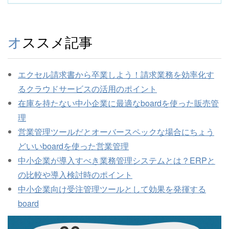
オススメ記事
エクセル請求書から卒業しよう！請求業務を効率化す
るクラウドサービスの活用のポイント
在庫を持たない中小企業に最適なboardを使った販売管
理
営業管理ツールだとオーバースペックな場合にちょう
どいいboardを使った営業管理
中小企業が導入すべき業務管理システムとは？ERPと
の比較や導入検討時のポイント
中小企業向け受注管理ツールとして効果を発揮する
board