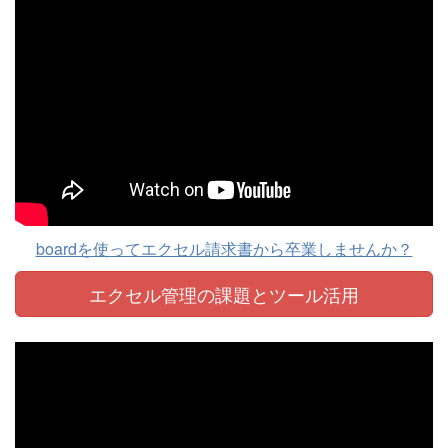
boardを使ってエクセル請求書から卒業しませんか？
エクセル管理の課題と
ツール活用