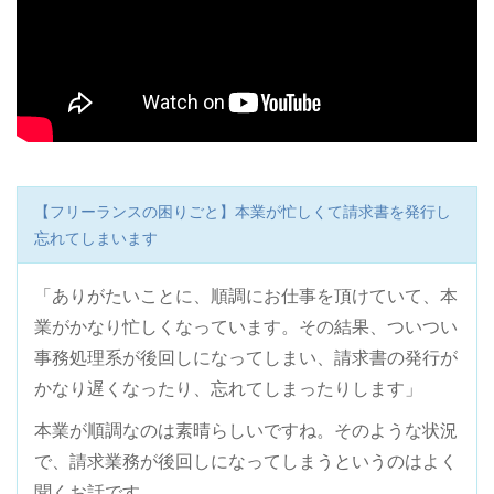
【フリーランスの困りごと】本業が忙しくて請求書を発行し
忘れてしまいます
「ありがたいことに、順調にお仕事を頂けていて、本
業がかなり忙しくなっています。その結果、ついつい
事務処理系が後回しになってしまい、請求書の発行が
かなり遅くなったり、忘れてしまったりします」
本業が順調なのは素晴らしいですね。そのような状況
で、請求業務が後回しになってしまうというのはよく
聞くお話です。