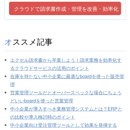
クラウドで請求書作成・管理を改善・効率化
オススメ記事
エクセル請求書から卒業しよう！請求業務を効率化す
るクラウドサービスの活用のポイント
在庫を持たない中小企業に最適なboardを使った販売管
理
営業管理ツールだとオーバースペックな場合にちょう
どいいboardを使った営業管理
中小企業が導入すべき業務管理システムとは？ERPと
の比較や導入検討時のポイント
中小企業向け受注管理ツールとして効果を発揮する