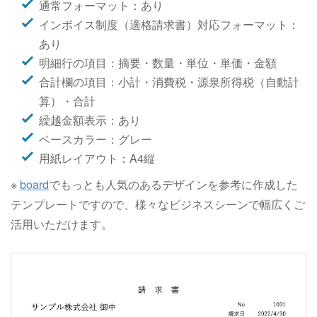
通常フォーマット：あり
インボイス制度（適格請求書）対応フォーマット：
あり
明細行の項目：摘要・数量・単位・単価・金額
合計欄の項目：小計・消費税・源泉所得税（自動計
算）・合計
繰越金額表示：あり
ベースカラー：グレー
用紙レイアウト：A4縦
※
board
でもっとも人気のあるデザインを参考に作成した
テンプレートですので、様々なビジネスシーンで幅広くご
活用いただけます。