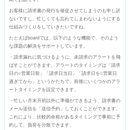
お客様に請求書の発行を催促させてしまうのも申し訳
ないですし、忙しくても忘れてしまわないようにする
仕組みづくりをしていきたいですね。
たとえばboardでは、以下のような機能で、そのよう
な課題の解決をサポートしています。
・請求漏れに気づけるように、未請求のアラートを飛
ばすことができます。アラートのタイミングは「請求
日の○営業日前」「請求日当日」「請求日を○営業日
過ぎてから」というかたちで、前後にいくつかのアラ
ートタイミングを設定できます。
・忙しい月末月初以外に準備ができるよう、請求書の
メール送信を「送信予約」しておくことができます。
これにより、比較的余裕があるタイミングで事前に予
約して、負荷を分散できます。