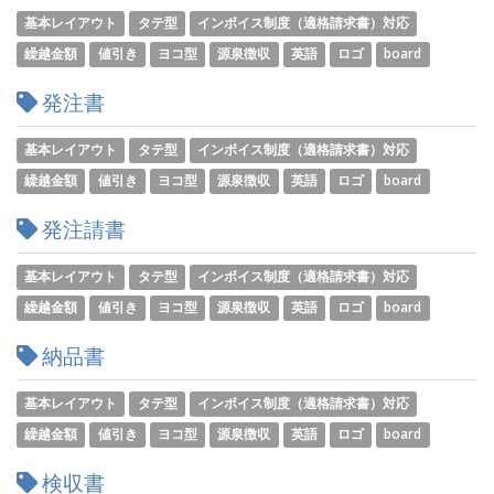
基本レイアウト
タテ型
インボイス制度（適格請求書）対応
繰越金額
値引き
ヨコ型
源泉徴収
英語
ロゴ
board
発注書
基本レイアウト
タテ型
インボイス制度（適格請求書）対応
繰越金額
値引き
ヨコ型
源泉徴収
英語
ロゴ
board
発注請書
基本レイアウト
タテ型
インボイス制度（適格請求書）対応
繰越金額
値引き
ヨコ型
源泉徴収
英語
ロゴ
board
納品書
基本レイアウト
タテ型
インボイス制度（適格請求書）対応
繰越金額
値引き
ヨコ型
源泉徴収
英語
ロゴ
board
検収書