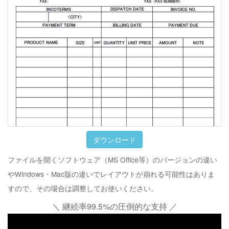
ダウンロード
ファイルを開くソフトウェア（MS Office等）のバージョンの違い
やWindows・Mac版の違いでレイアウトが崩れる可能性はありま
すので、その場合は調整してお使いください。
＼ 継続率99.5%の圧倒的な支持 ／