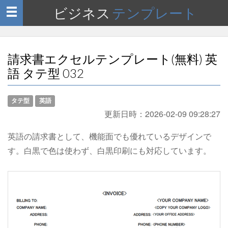
ビジネス
テンプレート
Toggle
navigation
請求書エクセルテンプレート(無料) 英
語 タテ型 032
タテ型
英語
更新日時：
2026-02-09 09:28:27
英語の請求書として、機能面でも優れているデザインで
す。白黒で色は使わず、白黒印刷にも対応しています。