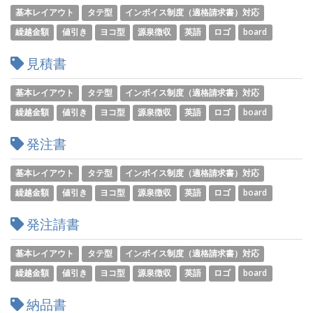
基本レイアウト
タテ型
インボイス制度（適格請求書）対応
繰越金額
値引き
ヨコ型
源泉徴収
英語
ロゴ
board
見積書
基本レイアウト
タテ型
インボイス制度（適格請求書）対応
繰越金額
値引き
ヨコ型
源泉徴収
英語
ロゴ
board
発注書
基本レイアウト
タテ型
インボイス制度（適格請求書）対応
繰越金額
値引き
ヨコ型
源泉徴収
英語
ロゴ
board
発注請書
基本レイアウト
タテ型
インボイス制度（適格請求書）対応
繰越金額
値引き
ヨコ型
源泉徴収
英語
ロゴ
board
納品書