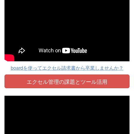
boardを使ってエクセル請求書から卒業しませんか？
エクセル管理の課題と
ツール活用