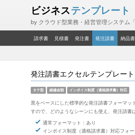
ビジネス
テンプレート
by クラウド型業務・経営管理システム
請求書
見積書
発注書
発注請書
納品書
発注請書エクセルテンプレート(無
タテ型
繰越金額
インボイス制度（適格請求書）対応
黒をベースにした標準的な発注請書フォーマッ
すので、どのようなシーンにも使え、発注請書
通常フォーマット：あり
インボイス制度（適格請求書）対応フォー