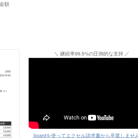
金額
＼ 継続率99.5%の圧倒的な支持 ／
boardを使ってエクセル請求書から卒業しませ