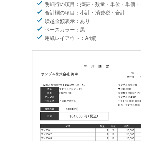
明細行の項目：摘要・数量・単位・単価・
合計欄の項目：小計・消費税・合計
繰越金額表示：あり
ベースカラー：黒
用紙レイアウト：A4縦