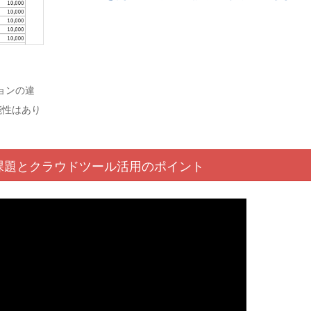
ジョンの違
能性はあり
課題と
クラウド
ツール活用
のポイント