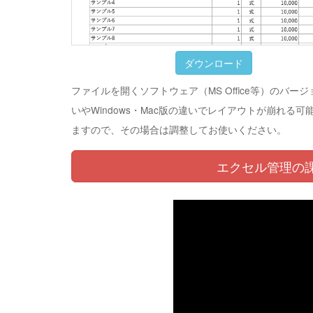
ダウンロード
ファイルを開くソフトウェア（MS Office等）のバー
いやWindows・Mac版の違いでレイアウトが崩れる可
ますので、その場合は調整してお使いください。
エクセル管理の