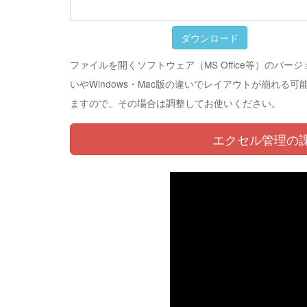
ダウンロード
ファイルを開くソフトウェア（MS Office等）のバー
いやWindows・Mac版の違いでレイアウトが崩れる可
ますので、その場合は調整してお使いください。
エクセル管理の