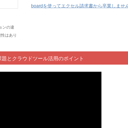
boardを使ってエクセル請求書から卒業しませ
ジョンの違
能性はあり
課題と
クラウド
ツール活用
のポイント