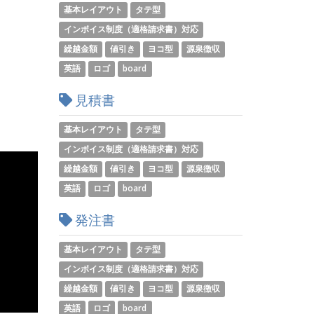
基本レイアウト
タテ型
インボイス制度（適格請求書）対応
繰越金額
値引き
ヨコ型
源泉徴収
英語
ロゴ
board
見積書
基本レイアウト
タテ型
インボイス制度（適格請求書）対応
繰越金額
値引き
ヨコ型
源泉徴収
英語
ロゴ
board
発注書
基本レイアウト
タテ型
インボイス制度（適格請求書）対応
繰越金額
値引き
ヨコ型
源泉徴収
英語
ロゴ
board