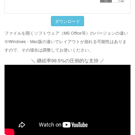
ダウンロード
ファイルを開くソフトウェア（MS Office等）のバージョンの違い
やWindows・Mac版の違いでレイアウトが崩れる可能性はありま
すので、その場合は調整してお使いください。
＼ 継続率99.5%の圧倒的な支持 ／