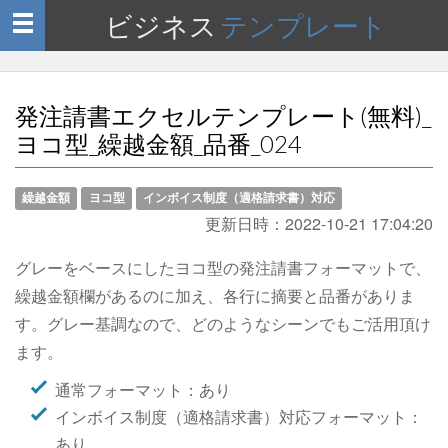
ビジネス
テンプレート
Toggle
navigation
発注請書エクセルテンプレート(無料)_
ヨコ型_繰越金額_品番_024
繰越金額
ヨコ型
インボイス制度（適格請求書）対応
更新日時：
2022-10-21 17:04:20
グレーをベースにしたヨコ型の発注請書フォーマットで、
繰越金額欄があるのに加え、各行に摘要と品番がありま
す。グレー基調なので、どのようなシーンでもご活用頂け
ます。
通常フォーマット：あり
インボイス制度（適格請求書）対応フォーマット：
あり