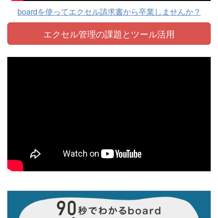
boardを使ってエクセル請求書から卒業しませんか？
エクセル管理の課題と
ツール活用