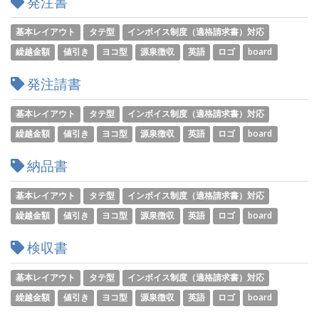
発注書
基本レイアウト
タテ型
インボイス制度（適格請求書）対応
繰越金額
値引き
ヨコ型
源泉徴収
英語
ロゴ
board
発注請書
基本レイアウト
タテ型
インボイス制度（適格請求書）対応
繰越金額
値引き
ヨコ型
源泉徴収
英語
ロゴ
board
納品書
基本レイアウト
タテ型
インボイス制度（適格請求書）対応
繰越金額
値引き
ヨコ型
源泉徴収
英語
ロゴ
board
検収書
基本レイアウト
タテ型
インボイス制度（適格請求書）対応
繰越金額
値引き
ヨコ型
源泉徴収
英語
ロゴ
board