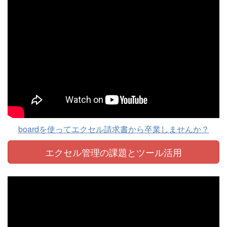
boardを使ってエクセル請求書から卒業しませんか？
エクセル管理の課題と
ツール活用