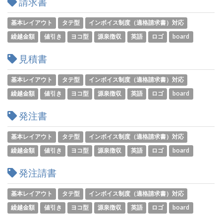
請求書
基本レイアウト
タテ型
インボイス制度（適格請求書）対応
繰越金額
値引き
ヨコ型
源泉徴収
英語
ロゴ
board
見積書
基本レイアウト
タテ型
インボイス制度（適格請求書）対応
繰越金額
値引き
ヨコ型
源泉徴収
英語
ロゴ
board
発注書
基本レイアウト
タテ型
インボイス制度（適格請求書）対応
繰越金額
値引き
ヨコ型
源泉徴収
英語
ロゴ
board
発注請書
基本レイアウト
タテ型
インボイス制度（適格請求書）対応
繰越金額
値引き
ヨコ型
源泉徴収
英語
ロゴ
board