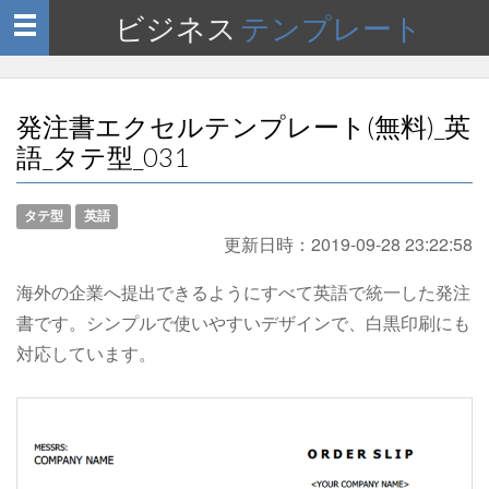
ビジネス
テンプレート
Toggle
navigation
発注書エクセルテンプレート(無料)_英
語_タテ型_031
タテ型
英語
更新日時：
2019-09-28 23:22:58
海外の企業へ提出できるようにすべて英語で統一した発注
書です。シンプルで使いやすいデザインで、白黒印刷にも
対応しています。