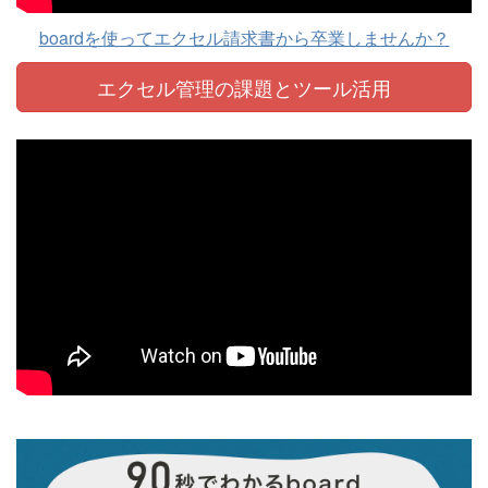
boardを使ってエクセル請求書から卒業しませんか？
エクセル管理の課題と
ツール活用