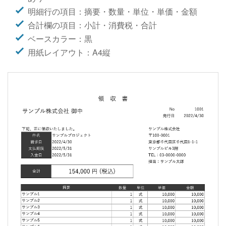
明細行の項目：摘要・数量・単位・単価・金額
合計欄の項目：小計・消費税・合計
ベースカラー：黒
用紙レイアウト：A4縦