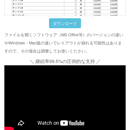
ダウンロード
ファイルを開くソフトウェア（MS Office等）のバージョンの違い
やWindows・Mac版の違いでレイアウトが崩れる可能性はありま
すので、その場合は調整してお使いください。
＼ 継続率99.5%の圧倒的な支持 ／