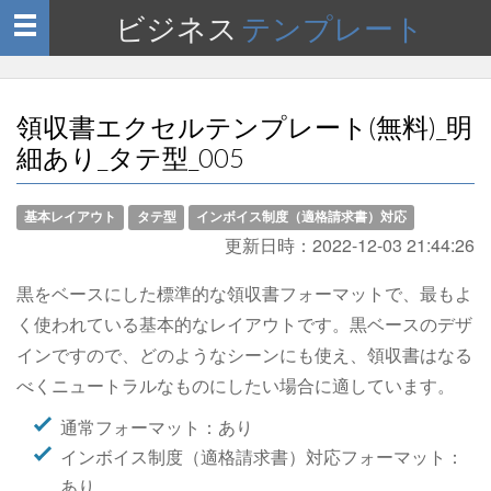
ビジネス
テンプレート
Toggle
navigation
領収書エクセルテンプレート(無料)_明
細あり_タテ型_005
基本レイアウト
タテ型
インボイス制度（適格請求書）対応
更新日時：
2022-12-03 21:44:26
黒をベースにした標準的な領収書フォーマットで、最もよ
く使われている基本的なレイアウトです。黒ベースのデザ
インですので、どのようなシーンにも使え、領収書はなる
べくニュートラルなものにしたい場合に適しています。
通常フォーマット：あり
インボイス制度（適格請求書）対応フォーマット：
あり