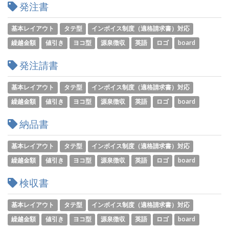
発注書
基本レイアウト
タテ型
インボイス制度（適格請求書）対応
繰越金額
値引き
ヨコ型
源泉徴収
英語
ロゴ
board
発注請書
基本レイアウト
タテ型
インボイス制度（適格請求書）対応
繰越金額
値引き
ヨコ型
源泉徴収
英語
ロゴ
board
納品書
基本レイアウト
タテ型
インボイス制度（適格請求書）対応
繰越金額
値引き
ヨコ型
源泉徴収
英語
ロゴ
board
検収書
基本レイアウト
タテ型
インボイス制度（適格請求書）対応
繰越金額
値引き
ヨコ型
源泉徴収
英語
ロゴ
board