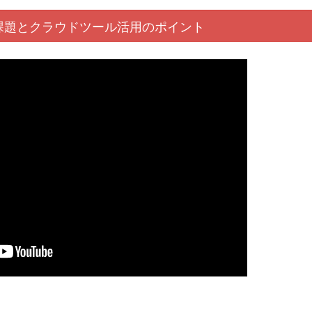
課題と
クラウド
ツール活用
のポイント