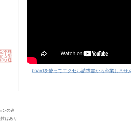
boardを使ってエクセル請求書から卒業しませ
ジョンの違
能性はあり