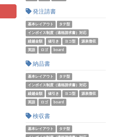
発注請書
基本レイアウト
タテ型
インボイス制度（適格請求書）対応
繰越金額
値引き
ヨコ型
源泉徴収
英語
ロゴ
board
納品書
基本レイアウト
タテ型
インボイス制度（適格請求書）対応
繰越金額
値引き
ヨコ型
源泉徴収
英語
ロゴ
board
検収書
基本レイアウト
タテ型