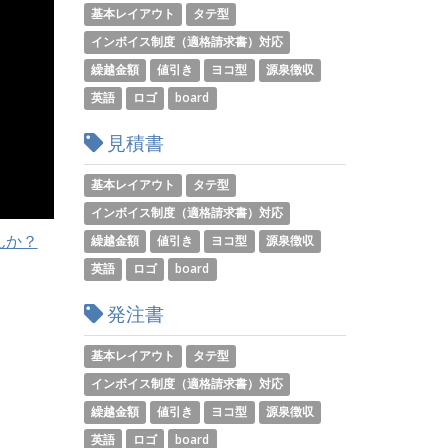
基本レイアウト
タテ型
インボイス制度（適格請求書）対応
繰越金額
値引き
ヨコ型
源泉徴収
英語
ロゴ
board
見積書
基本レイアウト
タテ型
インボイス制度（適格請求書）対応
んか？
繰越金額
値引き
ヨコ型
源泉徴収
英語
ロゴ
board
発注書
基本レイアウト
タテ型
インボイス制度（適格請求書）対応
繰越金額
値引き
ヨコ型
源泉徴収
英語
ロゴ
board