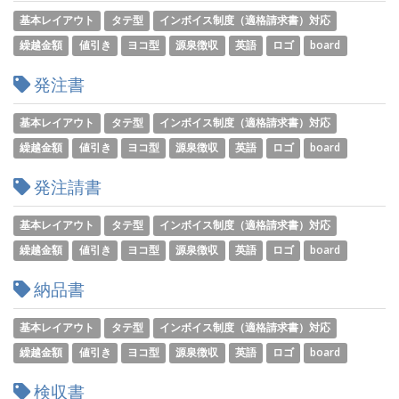
基本レイアウト
タテ型
インボイス制度（適格請求書）対応
繰越金額
値引き
ヨコ型
源泉徴収
英語
ロゴ
board
発注書
基本レイアウト
タテ型
インボイス制度（適格請求書）対応
繰越金額
値引き
ヨコ型
源泉徴収
英語
ロゴ
board
発注請書
基本レイアウト
タテ型
インボイス制度（適格請求書）対応
繰越金額
値引き
ヨコ型
源泉徴収
英語
ロゴ
board
納品書
基本レイアウト
タテ型
インボイス制度（適格請求書）対応
繰越金額
値引き
ヨコ型
源泉徴収
英語
ロゴ
board
検収書