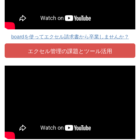
boardを使ってエクセル請求書から卒業しませんか？
エクセル管理の課題と
ツール活用