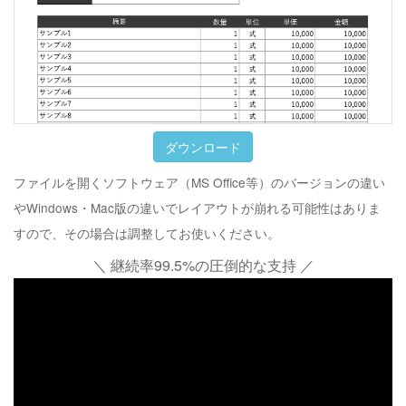
ダウンロード
ファイルを開くソフトウェア（MS Office等）のバージョンの違い
やWindows・Mac版の違いでレイアウトが崩れる可能性はありま
すので、その場合は調整してお使いください。
＼ 継続率99.5%の圧倒的な支持 ／