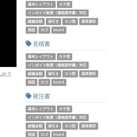
基本レイアウト
タテ型
インボイス制度（適格請求書）対応
繰越金額
値引き
ヨコ型
源泉徴収
英語
ロゴ
board
見積書
基本レイアウト
タテ型
インボイス制度（適格請求書）対応
んか？
繰越金額
値引き
ヨコ型
源泉徴収
英語
ロゴ
board
発注書
基本レイアウト
タテ型
インボイス制度（適格請求書）対応
繰越金額
値引き
ヨコ型
源泉徴収
英語
ロゴ
board