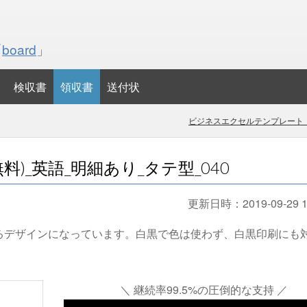
「
board
」
検収書
領収書
送付状
ビジネスエクセルテンプレート・
)_英語_明細あり_タテ型_040
更新日時：
2019-09-29 1
るデザインになっています。白黒で色は使わず、白黒印刷にも
＼ 継続率99.5%の圧倒的な支持 ／