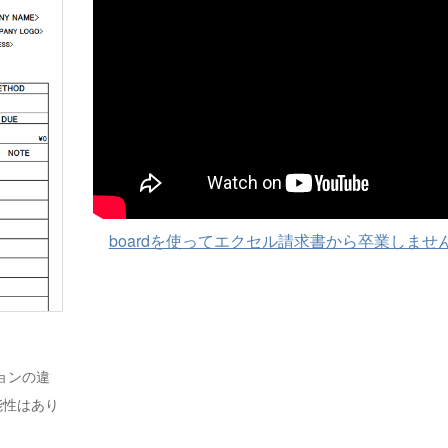
boardを使ってエクセル請求書から卒業しませ
ジョンの違
能性はあり