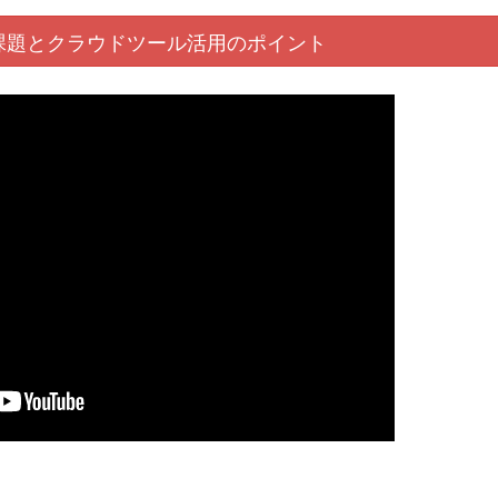
課題と
クラウド
ツール活用
のポイント