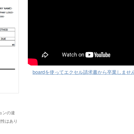
boardを使ってエクセル請求書から卒業しませ
ジョンの違
能性はあり