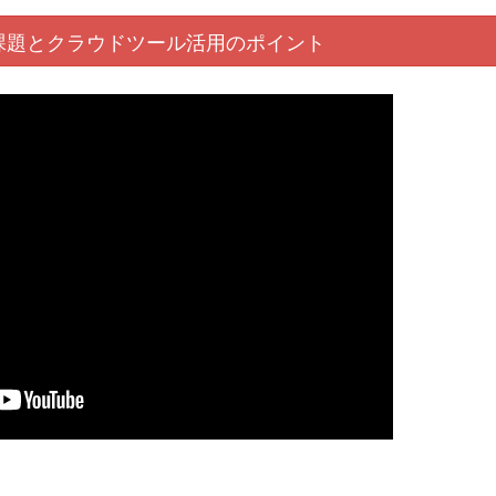
課題と
クラウド
ツール活用
のポイント