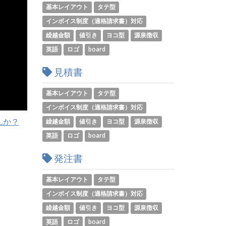
基本レイアウト
タテ型
インボイス制度（適格請求書）対応
繰越金額
値引き
ヨコ型
源泉徴収
英語
ロゴ
board
見積書
基本レイアウト
タテ型
インボイス制度（適格請求書）対応
んか？
繰越金額
値引き
ヨコ型
源泉徴収
英語
ロゴ
board
発注書
基本レイアウト
タテ型
インボイス制度（適格請求書）対応
繰越金額
値引き
ヨコ型
源泉徴収
英語
ロゴ
board