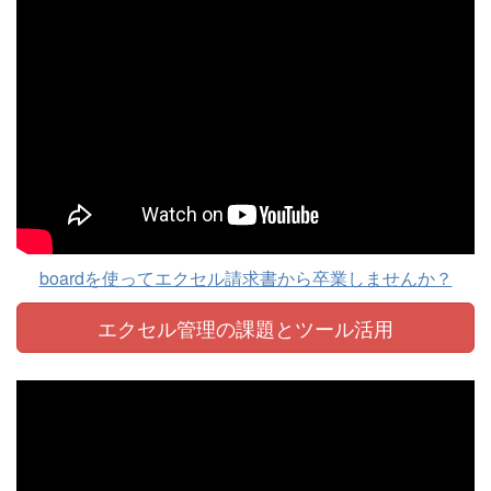
boardを使ってエクセル請求書から卒業しませんか？
エクセル管理の課題と
ツール活用