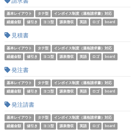
請求書
基本レイアウト
タテ型
インボイス制度（適格請求書）対応
繰越金額
値引き
ヨコ型
源泉徴収
英語
ロゴ
board
見積書
基本レイアウト
タテ型
インボイス制度（適格請求書）対応
繰越金額
値引き
ヨコ型
源泉徴収
英語
ロゴ
board
発注書
基本レイアウト
タテ型
インボイス制度（適格請求書）対応
繰越金額
値引き
ヨコ型
源泉徴収
英語
ロゴ
board
発注請書
基本レイアウト
タテ型
インボイス制度（適格請求書）対応
繰越金額
値引き
ヨコ型
源泉徴収
英語
ロゴ
board