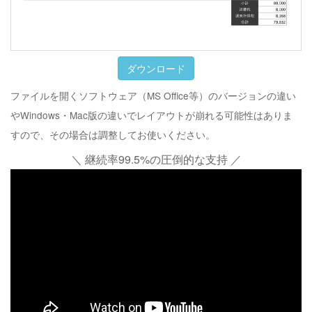
ダウンロード
ファイルを開くソフトウェア（MS Office等）のバージョンの違い
やWindows・Mac版の違いでレイアウトが崩れる可能性はありま
すので、その場合は調整してお使いください。
＼ 継続率99.5%の圧倒的な支持 ／