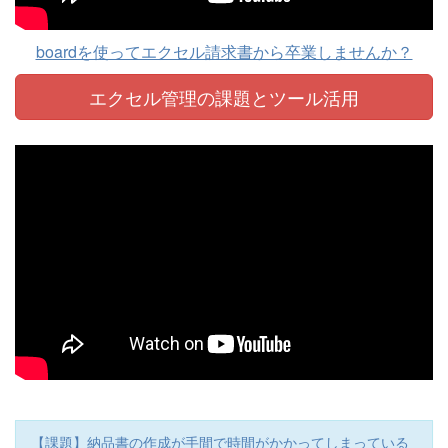
boardを使ってエクセル請求書から卒業しませんか？
エクセル管理の課題と
ツール活用
【課題】納品書の作成が手間で時間がかかってしまっている