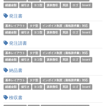
繰越金額
値引き
ヨコ型
源泉徴収
英語
ロゴ
board
発注書
基本レイアウト
タテ型
インボイス制度（適格請求書）対応
繰越金額
値引き
ヨコ型
源泉徴収
英語
ロゴ
board
発注請書
基本レイアウト
タテ型
インボイス制度（適格請求書）対応
繰越金額
値引き
ヨコ型
源泉徴収
英語
ロゴ
board
納品書
基本レイアウト
タテ型
インボイス制度（適格請求書）対応
繰越金額
値引き
ヨコ型
源泉徴収
英語
ロゴ
board
検収書