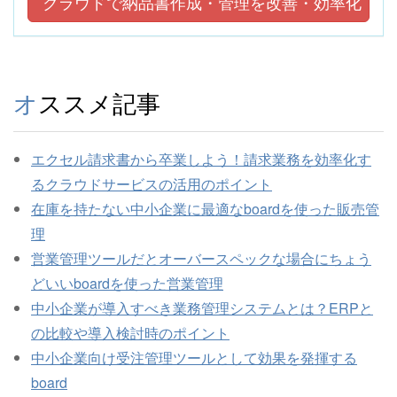
クラウドで納品書作成・管理を改善・効率化
オススメ記事
エクセル請求書から卒業しよう！請求業務を効率化す
るクラウドサービスの活用のポイント
在庫を持たない中小企業に最適なboardを使った販売管
理
営業管理ツールだとオーバースペックな場合にちょう
どいいboardを使った営業管理
中小企業が導入すべき業務管理システムとは？ERPと
の比較や導入検討時のポイント
中小企業向け受注管理ツールとして効果を発揮する
board