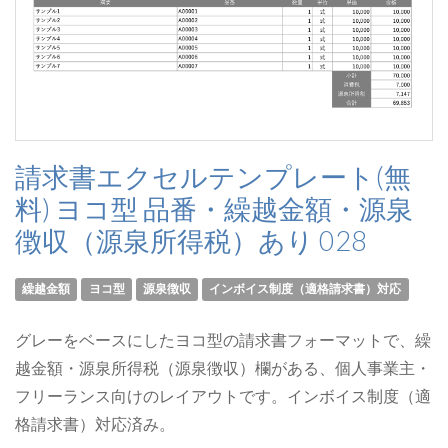
請求書エクセルテンプレート(無
料) ヨコ型 品番・繰越金額・源泉
徴収（源泉所得税）あり 028
繰越金額
ヨコ型
源泉徴収
インボイス制度（適格請求書）対応
グレーをベースにしたヨコ型の請求書フォーマットで、繰
越金額・源泉所得税（源泉徴収）欄がある、個人事業主・
フリーランス向けのレイアウトです。インボイス制度（適
格請求書）対応済み。