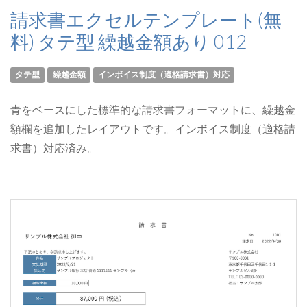
請求書エクセルテンプレート(無
料) タテ型 繰越金額あり 012
タテ型
繰越金額
インボイス制度（適格請求書）対応
青をベースにした標準的な請求書フォーマットに、繰越金
額欄を追加したレイアウトです。インボイス制度（適格請
求書）対応済み。