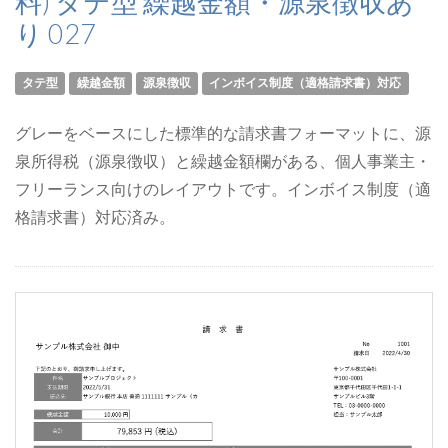
料) タテ型 繰越金額・源泉徴収あ
り 027
タテ型
繰越金額
源泉徴収
インボイス制度（適格請求書）対応
グレーをベースにした標準的な請求書フォーマットに、源
泉所得税（源泉徴収）と繰越金額欄がある、個人事業主・
フリーランス向けのレイアウトです。インボイス制度（適
格請求書）対応済み。