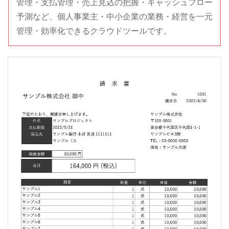
管理・支払管理・売上見込の把握・キャッシュフロー
予測など、個人事業主・中小企業の業務・経営を一元
管理・効率化できるクラウドツールです。