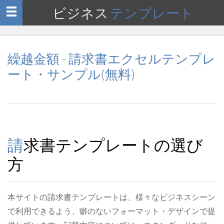
ビジネス
テンプレート
Toggle
navigation
繰越金額 - 請求書エクセルテンプレ
ート・サンプル(無料)
請求書テンプレートの選び
方
本サイトの請求書テンプレートは、様々なビジネスシーン
で利用できるよう、癖のないフォーマット・デザインで提