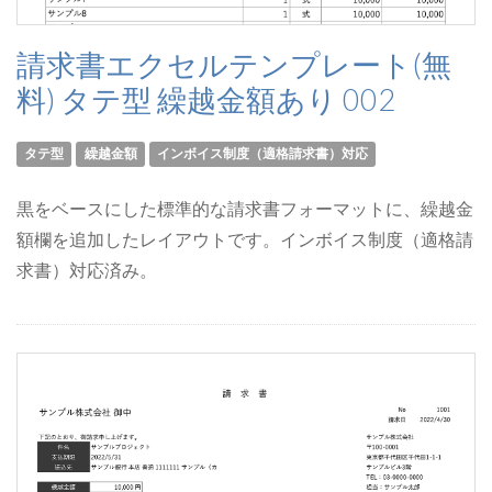
請求書エクセルテンプレート(無
料) タテ型 繰越金額あり 002
タテ型
繰越金額
インボイス制度（適格請求書）対応
黒をベースにした標準的な請求書フォーマットに、繰越金
額欄を追加したレイアウトです。インボイス制度（適格請
求書）対応済み。