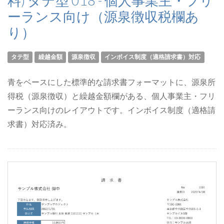
料) タテ型 018 - 個人事業主・フリ
ーランス向け（源泉徴収税欄あ
り）
タテ型
繰越金額
源泉徴収
インボイス制度（適格請求書）対応
青をベースにした標準的な請求書フォーマットに、源泉所
得税（源泉徴収）と繰越金額欄がある、個人事業主・フリ
ーランス向けのレイアウトです。インボイス制度（適格請
求書）対応済み。