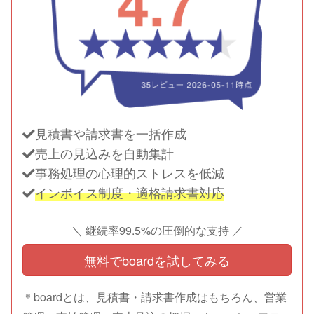
見積書や請求書を一括作成
売上の見込みを自動集計
事務処理の心理的ストレスを低減
インボイス制度・適格請求書対応
＼ 継続率99.5%の圧倒的な支持 ／
無料でboardを試してみる
＊boardとは、見積書・請求書作成はもちろん、営業