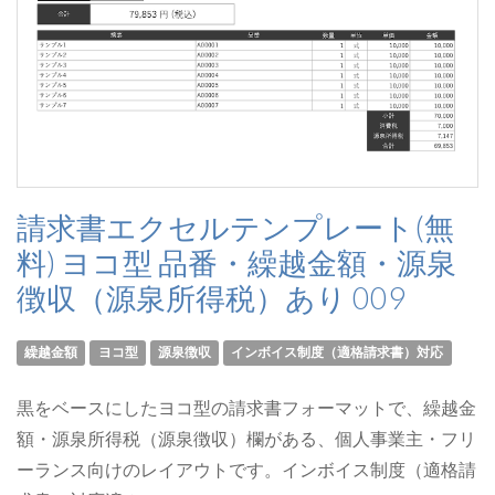
請求書エクセルテンプレート(無
料) ヨコ型 品番・繰越金額・源泉
徴収（源泉所得税）あり 009
繰越金額
ヨコ型
源泉徴収
インボイス制度（適格請求書）対応
黒をベースにしたヨコ型の請求書フォーマットで、繰越金
額・源泉所得税（源泉徴収）欄がある、個人事業主・フリ
ーランス向けのレイアウトです。インボイス制度（適格請