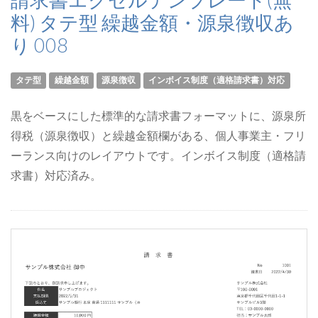
料) タテ型 繰越金額・源泉徴収あ
り 008
タテ型
繰越金額
源泉徴収
インボイス制度（適格請求書）対応
黒をベースにした標準的な請求書フォーマットに、源泉所
得税（源泉徴収）と繰越金額欄がある、個人事業主・フリ
ーランス向けのレイアウトです。インボイス制度（適格請
求書）対応済み。