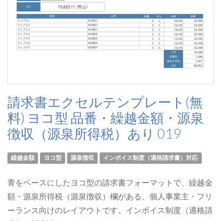
請求書エクセルテンプレート(無
料) ヨコ型 品番・繰越金額・源泉
徴収（源泉所得税）あり 019
繰越金額
ヨコ型
源泉徴収
インボイス制度（適格請求書）対応
青をベースにしたヨコ型の請求書フォーマットで、繰越金
額・源泉所得税（源泉徴収）欄がある、個人事業主・フリ
ーランス向けのレイアウトです。インボイス制度（適格請