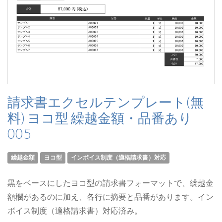
請求書エクセルテンプレート(無
料) ヨコ型 繰越金額・品番あり
005
繰越金額
ヨコ型
インボイス制度（適格請求書）対応
黒をベースにしたヨコ型の請求書フォーマットで、繰越金
額欄があるのに加え、各行に摘要と品番があります。イン
ボイス制度（適格請求書）対応済み。