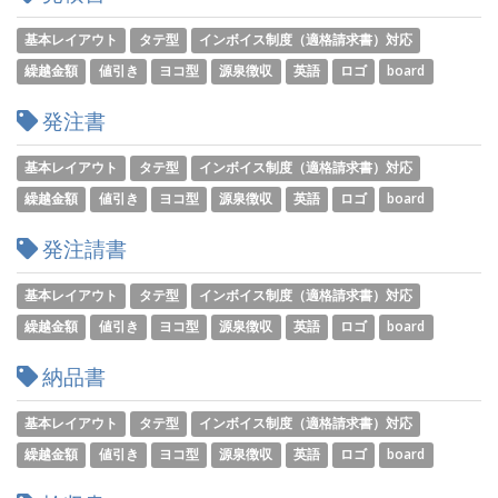
基本レイアウト
タテ型
インボイス制度（適格請求書）対応
繰越金額
値引き
ヨコ型
源泉徴収
英語
ロゴ
board
発注書
基本レイアウト
タテ型
インボイス制度（適格請求書）対応
繰越金額
値引き
ヨコ型
源泉徴収
英語
ロゴ
board
発注請書
基本レイアウト
タテ型
インボイス制度（適格請求書）対応
繰越金額
値引き
ヨコ型
源泉徴収
英語
ロゴ
board
納品書
基本レイアウト
タテ型
インボイス制度（適格請求書）対応
繰越金額
値引き
ヨコ型
源泉徴収
英語
ロゴ
board