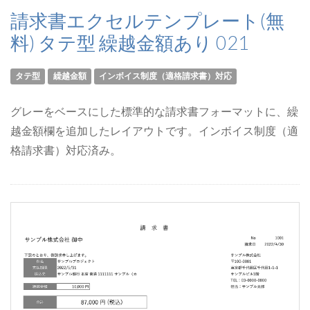
請求書エクセルテンプレート(無
料) タテ型 繰越金額あり 021
タテ型
繰越金額
インボイス制度（適格請求書）対応
グレーをベースにした標準的な請求書フォーマットに、繰
越金額欄を追加したレイアウトです。インボイス制度（適
格請求書）対応済み。